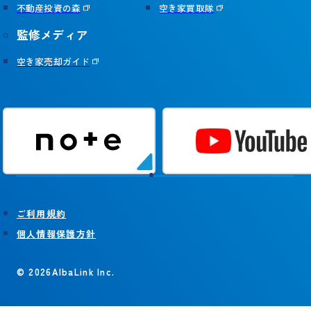
不動産投資の森
空き家買取隊
監修メディア
空き家売却ガイド
ご利用規約
個人情報保護方針
© 2026AlbaLink Inc.