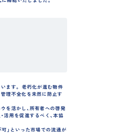
式に締結いたしました。
います。 老朽化が進む物件
、管理不全化を未然に防止す
ハウを活かし、所有者への啓発
・活用を促進するべく、本協
不可」といった市場での流通が