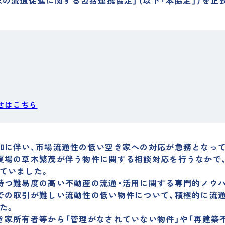
家の流通促進に関する包括連携協定」（以下「本協定」）を正
せはこちら
加に伴い、市場流通性の低い空き家への対応が急務となって
夏場の草木繁茂が伴う物件に関する相談対応を行うなかで
ていました。
持つ難易度の高い不動産の流通・活用に関する専門的ノウ
での取引が難しい流動性の低い物件について、積極的に流通
た。
き家所有者等から「管理がなされていない物件」や「再建築