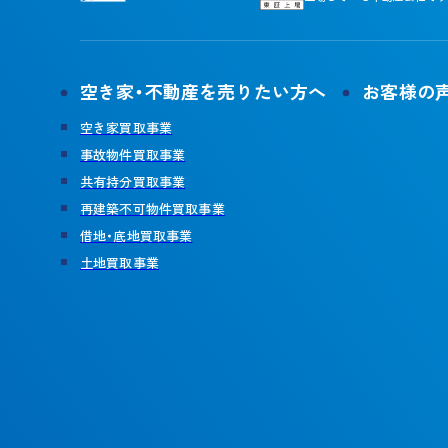
空き家・不動産を売りたい方へ
お客様の
空き家買取事業
事故物件買取事業
共有持分買取事業
再建築不可物件買取事業
借地・底地買取事業
土地買取事業