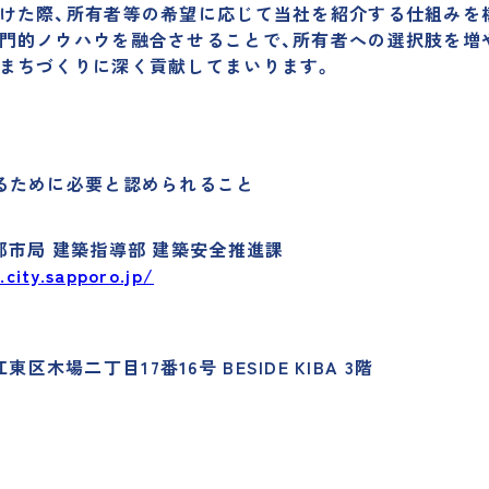
けた際、所有者等の希望に応じて当社を紹介する仕組みを
門的ノウハウを融合させることで、所有者への選択肢を増
まちづくりに深く貢献してまいります。
るために必要と認められること
都市局 建築指導部 建築安全推進課
city.sapporo.jp/
江東区木場二丁目17番16号 BESIDE KIBA 3階