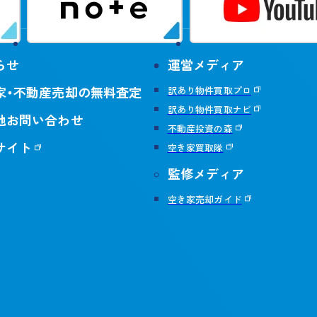
らせ
運営メディア
家・不動産売却の無料査定
訳あり物件買取プロ
訳あり物件買取ナビ
他お問い合わせ
不動産投資の森
サイト
空き家買取隊
監修メディア
空き家売却ガイド