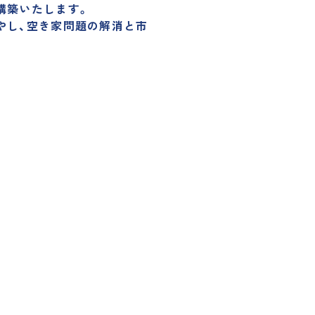
構築いたします。
やし、空き家問題の解消と市