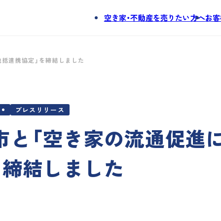
空き家・不動産を売りたい方へ
お客
。
包括連携協定」を締結しました
プレスリリース
市と「空き家の流通促進
を締結しました