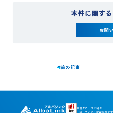
本件に関する
お問
前の記事
東証グロース市場に
上場している不動産会社です