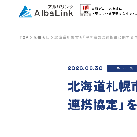
東証グロース市場に
上場している不動産会社です
TOP
お知らせ
北海道札幌市と「空き家の流通促進に関する
2026.06.30
ニュース
北海道札幌
連携協定」