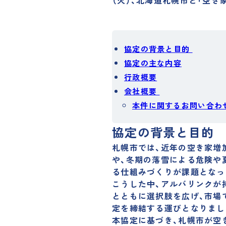
（火）、北海道札幌市と「空き
協定の背景と目的
協定の主な内容
行政概要
会社概要
本件に関するお問い合わ
協定の背景と目的
札幌市では、近年の空き家増
や、冬期の落雪による危険や
る仕組みづくりが課題となっ
こうした中、アルバリンクが
とともに選択肢を広げ、市場
定を締結する運びとなりまし
本協定に基づき、札幌市が空