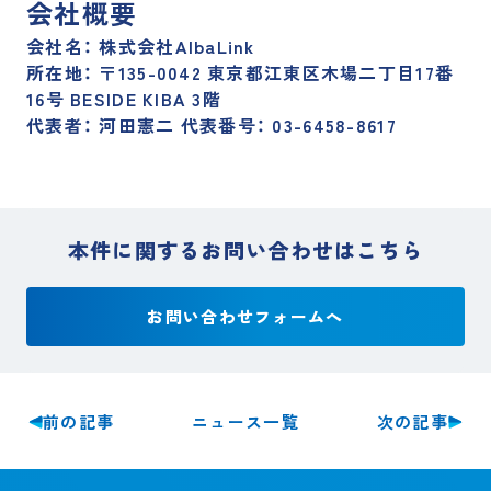
会社概要
会社名： 株式会社AlbaLink
所在地： 〒135-0042 東京都江東区木場二丁目17番
16号 BESIDE KIBA 3階
代表者： 河田憲二 代表番号： 03-6458-8617
本件に関するお問い合わせはこちら
お問い合わせフォームへ
前の記事
次の記事
ニュース一覧