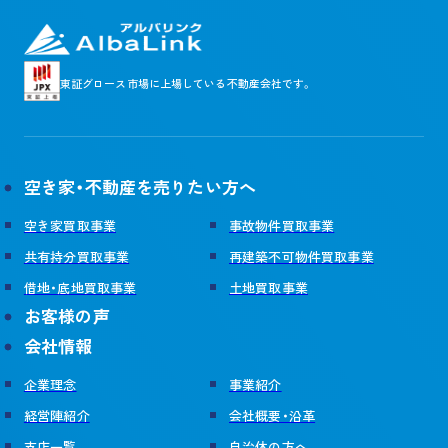
東証グロース市場に
上場している不動産会社です。
空き家・不動産を売りたい方へ
空き家買取事業
事故物件買取事業
共有持分買取事業
再建築不可物件買取事業
借地・底地買取事業
土地買取事業
お客様の声
会社情報
企業理念
事業紹介
経営陣紹介
会社概要・沿革
支店一覧
自治体の方へ