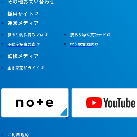
その他お問い合わせ
採用サイト
運営メディア
訳あり物件買取プロ
訳あり物件買取ナビ
不動産投資の森
空き家買取隊
監修メディア
空き家売却ガイド
ご利用規約