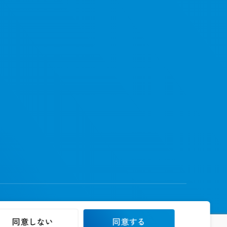
© 2026AlbaLink Inc.
同意しない
同意する