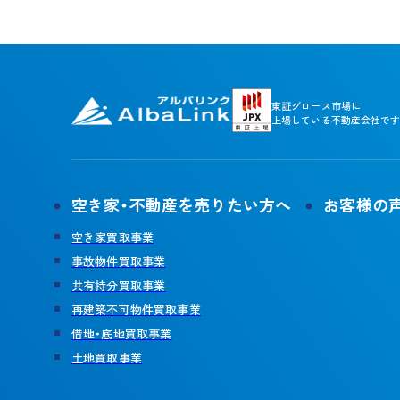
東証グロース市場に
上場している不動産会社です
空き家・不動産を売りたい方へ
お客様の
空き家買取事業
事故物件買取事業
共有持分買取事業
再建築不可物件買取事業
借地・底地買取事業
土地買取事業