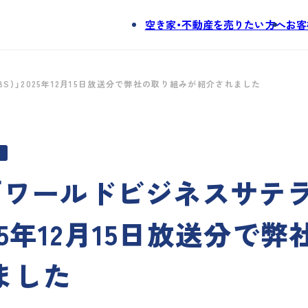
空き家・不動産を売りたい方へ
お客
。
S）」2025年12月15日放送分で弊社の取り組みが紹介されました
「ワールドビジネスサテ
025年12月15日放送分で
ました