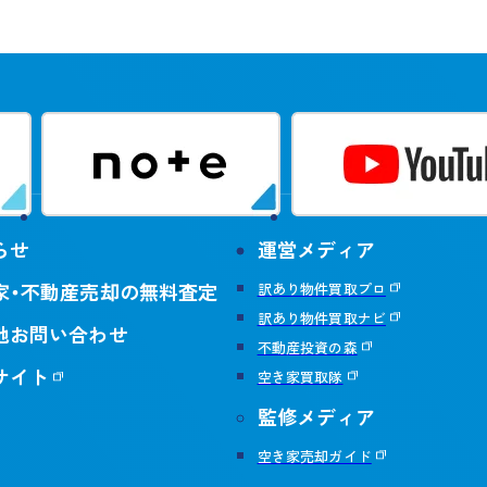
らせ
運営メディア
家・不動産売却の無料査定
訳あり物件買取プロ
訳あり物件買取ナビ
他お問い合わせ
不動産投資の森
サイト
空き家買取隊
監修メディア
空き家売却ガイド