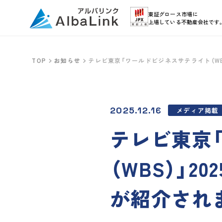
東証グロース市場に
上場している不動産会社です
TOP
お知らせ
テレビ東京「ワールドビジネスサテライト（WB
2025.12.16
メディア掲載
テレビ東京
（WBS）」2
が紹介され