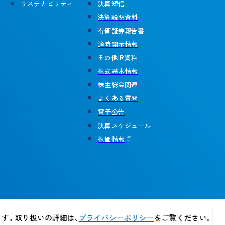
サステナビリティ
決算短信
決算説明資料
有価証券報告書
適時開示情報
その他IR資料
株式基本情報
株主総会関連
よくある質問
電子公告
決算スケジュール
株価情報
ます。取り扱いの詳細は、
プライバシーポリシー
をご覧ください。