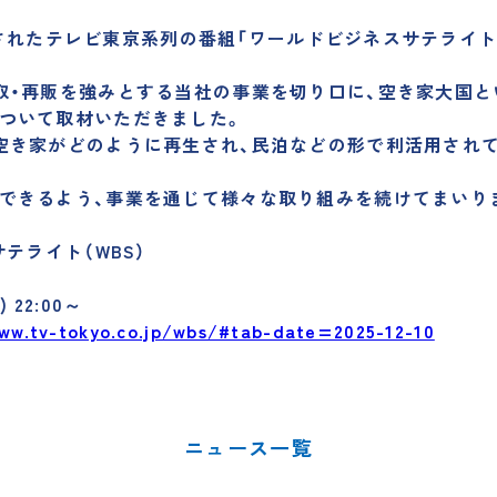
に放送されたテレビ東京系列の番組「ワールドビジネスサテライト
取・再販を強みとする当社の事業を切り口に、空き家大国
ついて取材いただきました。
空き家がどのように再生され、民泊などの形で利活用され
できるよう、事業を通じて様々な取り組みを続けてまいり
テライト（WBS）
 22:00～
ww.tv-tokyo.co.jp/wbs/#tab-date=2025-12-10
ニュース一覧