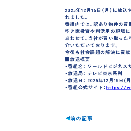
2025年12月15日（月）
れました。
番組内では、訳あり物件の買
空き家投資や利活用の現場に
あわせて、当社が買い取った
介いただいております。
今後も社会課題の解決に貢献
■放送概要
・番組名： ワールドビジネスサ
・放送局： テレビ東京系列
・放送日： 2025年12月15日(月)
・番組公式サイト：
https://w
前の記事