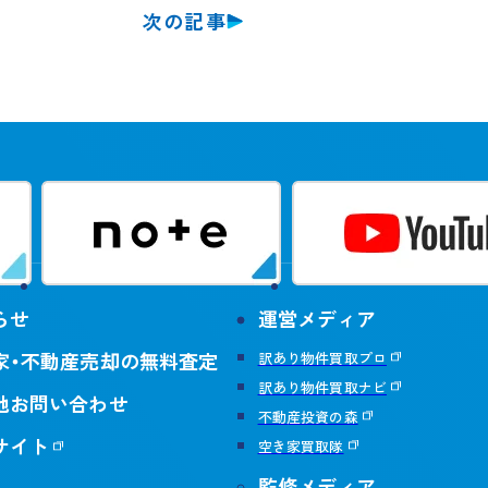
次の記事
らせ
運営メディア
家・不動産売却の無料査定
訳あり物件買取プロ
訳あり物件買取ナビ
他お問い合わせ
不動産投資の森
サイト
空き家買取隊
監修メディア