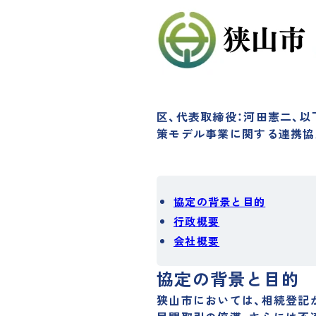
区、代表取締役：河田憲二、以下
策モデル事業に関する連携協
協定の背景と目的
行政概要
会社概要
協定の背景と目的
狭山市においては、相続登記