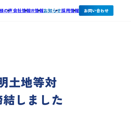
様の声
会社情報
IR情報
お知らせ
採用情報
お問い合わせ
明土地等対
締結しました