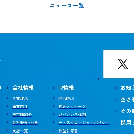
ニュース一覧
。
声
会社情報
IR情報
お知
空き
企業理念
IR NEWS
事業紹介
代表メッセージ
その
経営陣紹介
ガバナンス体制
採用
会社概要・沿革
ディスクロージャーポリシー
支店一覧
損益計算書