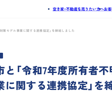
空き家・不動産を売りたい方へ
お客
。
等対策モデル事業に関する連携協定」を締結しました
市と「令和7年度所有者不
業に関する連携協定」を