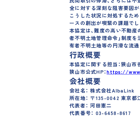
民間取引の停滞、さらには不
全に対する深刻な阻害要因が
こうした状況に対処するため
ースの創出が喫緊の課題でし
本協定は、難度の高い不動産の
者不明土地管理命令」制度を
有者不明土地等の円滑な流通
行政概要
本協定に関する担当：狭山市
狭山市公式HP：
https://www
会社概要
会社名： 株式会社AlbaLink
所在地： 〒135-0042 東京都
代表者： 河田憲二
代表番号： 03-6458-8617