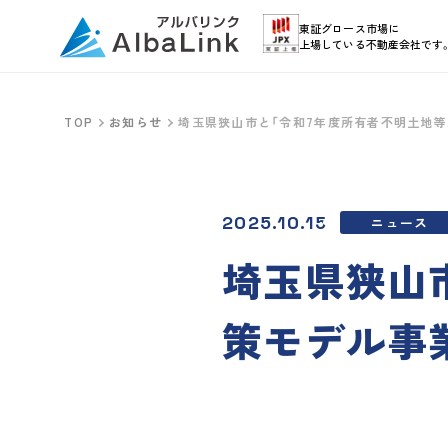
東証グロース市場に
上場している不動産会社です
TOP
お知らせ
埼玉県狭山市と「令和7年度所有者不明土地
2025.10.15
ニュース
埼玉県狭山
策モデル事