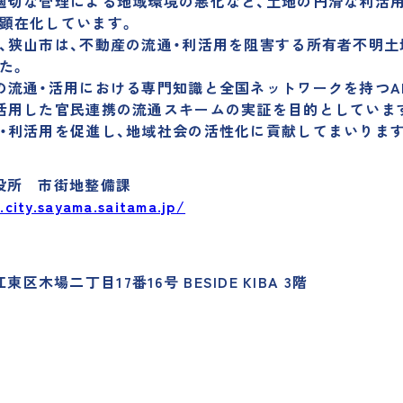
適切な管理による地域環境の悪化など、土地の円滑な利活
顕在化しています。
、狭山市は、不動産の流通・利活用を阻害する所有者不明
た。
流通・活用における専門知識と全国ネットワークを持つAlba
活用した官民連携の流通スキームの実証を目的としていま
・利活用を促進し、地域社会の活性化に貢献してまいります
役所 市街地整備課
.city.sayama.saitama.jp/
江東区木場二丁目17番16号 BESIDE KIBA 3階