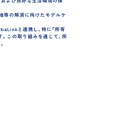
用および良好な生活環境の保
土地等の解消に向けたモデルケ
Linkと連携し、特に「所有
す。この取り組みを通じて、所
。