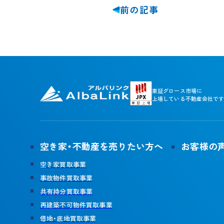
前の記事
東証グロース市場に
上場している不動産会社です
空き家・不動産を売りたい方へ
お客様の
空き家買取事業
事故物件買取事業
共有持分買取事業
再建築不可物件買取事業
借地・底地買取事業