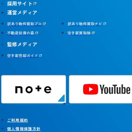
採用サイト
運営メディア
訳あり物件買取プロ
訳あり物件買取ナビ
不動産投資の森
空き家買取隊
監修メディア
空き家売却ガイド
ご利用規約
個人情報保護方針