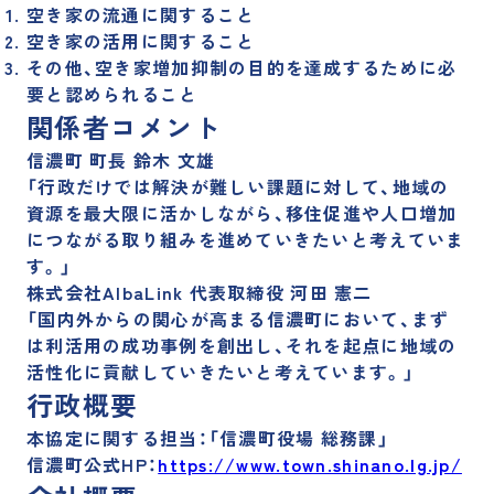
空き家の流通に関すること
空き家の活用に関すること
その他、空き家増加抑制の目的を達成するために必
要と認められること
関係者コメント
信濃町 町長 鈴木 文雄
「行政だけでは解決が難しい課題に対して、地域の
資源を最大限に活かしながら、移住促進や人口増加
につながる取り組みを進めていきたいと考えていま
す。」
株式会社AlbaLink 代表取締役 河田 憲二
「国内外からの関心が高まる信濃町において、まず
は利活用の成功事例を創出し、それを起点に地域の
活性化に貢献していきたいと考えています。」
行政概要
本協定に関する担当：「信濃町役場 総務課」
信濃町公式HP：
https://www.town.shinano.lg.jp/