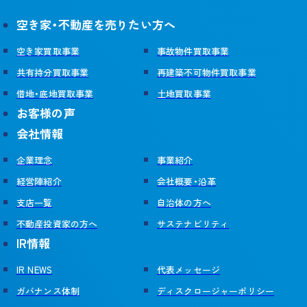
空き家・不動産を売りたい方へ
空き家買取事業
事故物件買取事業
共有持分買取事業
再建築不可物件買取事業
借地・底地買取事業
土地買取事業
お客様の声
会社情報
企業理念
事業紹介
経営陣紹介
会社概要・沿革
支店一覧
自治体の方へ
不動産投資家の方へ
サステナビリティ
IR情報
IR NEWS
代表メッセージ
ガバナンス体制
ディスクロージャーポリシー