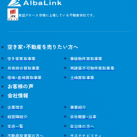
東証グロース市場に
上場している不動産会社です。
空き家・不動産を売りたい方へ
空き家買取事業
事故物件買取事業
共有持分買取事業
再建築不可物件買取事業
借地・底地買取事業
土地買取事業
お客様の声
会社情報
企業理念
事業紹介
経営陣紹介
会社概要・沿革
支店一覧
自治体の方へ
不動産投資家の方へ
サステナビリティ