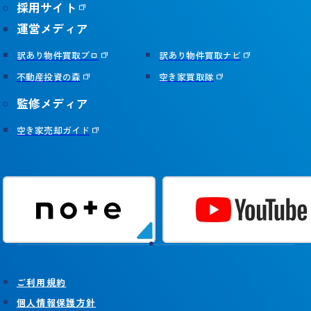
採用サイト
運営メディア
訳あり物件買取プロ
訳あり物件買取ナビ
不動産投資の森
空き家買取隊
監修メディア
空き家売却ガイド
ご利用規約
個人情報保護方針