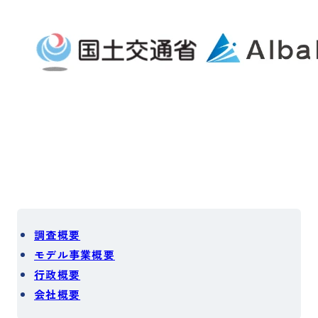
企業理念
事業紹介
経営陣紹介
会社概要・沿革
支店一覧
サステナビリティ
自治体の方へ
不動産投資家の方へ
IR情報
お知らせ
不動産売却の無料査定
調査概要
モデル事業概要
相続や不動産に関するご相談
行政概要
その他お問い合わせ
会社概要