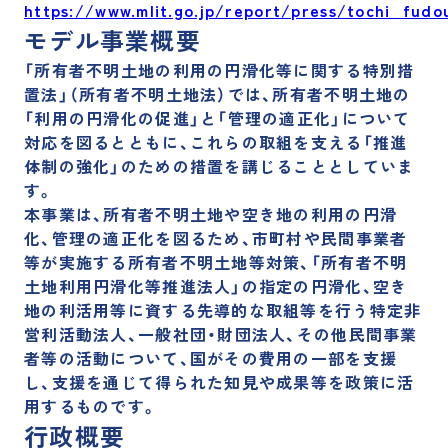
https://www.mlit.go.jp/report/press/tochi_fu
モデル事業概要
「所有者不明土地の利用の円滑化等に関する特別措
置法」（所有者不明土地法）では、所有者不明土地の
「利用の円滑化の促進」と「管理の適正化」について
対応を図るとともに、これらの取組を支える「推進
体制の強化」のための措置を講じることとしていま
す。
本事業は、所有者不明土地や空き地の利用の円滑
化、管理の適正化を図るため、市町村や民間事業者
等が実施する所有者不明土地等対策、「所有者不明
土地利用円滑化等推進法人」の指定の円滑化、空き
地の利活用等に資する先導的な取組等を行う特定非
営利活動法人、一般社団・財団法人、その他民間事業
者等の活動について、国がその費用の一部を支援
し、支援を通じて得られた知見や成果等を政策に活
用するものです。
行政概要