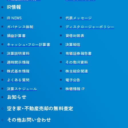
IR情報
IR NEWS
代表メッセージ
ガバナンス体制
ディスクロージャーポリシー
損益計算書
貸借対照表
キャッシュ・フロー計算書
決算短信
決算説明資料
有価証券報告書
適時開示情報
その他IR資料
株式基本情報
株主総会関連
よくある質問
電子公告
決算スケジュール
株価情報
お知らせ
空き家・不動産売却の無料査定
その他お問い合わせ