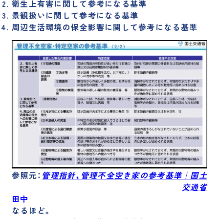
衛生上有害に関して参考になる基準
景観扱いに関して参考になる基準
周辺生活環境の保全影響に関して参考になる基準
参照元：
管理指針、管理不全空き家の参考基準｜国土
交通省
田中
なるほど。