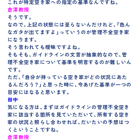
これが特定空き家への指定の基準なんですね。
倉澤教授
そうです。
なので、上記の状態には至らないんだけれど、「色ん
なガタが出てますよ」っていうのが管理不全空き家
になります。
そう言われても曖昧ですよね。
そもそも、ガイドラインの文言が抽象的なので、管
理不全空き家について基準を明言するのが難しいん
です。
ただ、
「自分が持っている空き家がどの状況にあた
るんだろう？」と思った時に、今あげた基準が一つの
目安にはなる
と思います。
田中
気になる方は、まずはガイドラインの管理不全空き
家に該当する箇所を見ていただいて、所有する空き
家の状況と照らし合わせれば、だいたいの予想はつ
くということですね。
倉澤教授