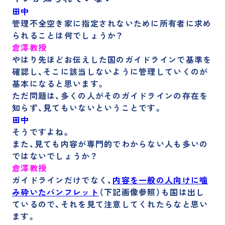
田中
管理不全空き家に指定されないために所有者に求め
られることは何でしょうか？
倉澤教授
やはり先ほどお伝えした国のガイドラインで基準を
確認し、そこに該当しないように管理していくのが
基本になると思います。
ただ問題は、
多くの人がそのガイドラインの存在を
知らず、見てもいない
ということです。
田中
そうですよね。
また、見ても内容が専門的でわからない人も多いの
ではないでしょうか？
倉澤教授
ガイドラインだけでなく、
内容を一般の人向けに噛
み砕いたパンフレット
（下記画像参照）も国は出し
ているので、それを見て注意してくれたらなと思い
ます。