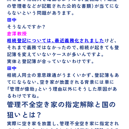
の管理者などが記載された公的な書類）が当てにな
らないという問題があります。
田中
そうなんですか？
倉澤教授
相続登記については、最近義務化されました
けど、
それまで義務ではなかったので、相続が起きても登
記簿を変えていないケースが多い
んですよ。
実体と登記簿が合っていないわけです。
田中
相続人同士の意思疎通がうまくいかず、登記簿もあ
てにならない、空き家が放置される背景には単に
「管理が億劫」という理由以外にそうした原因があ
るわけですね。
管理不全空き家の指定解除と国の
狙いとは？
実際に空き家を放置し、管理不全空き家に指定され