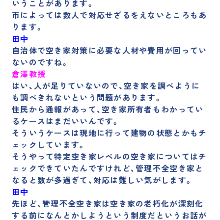
いうことがあります。
市によっては数人で対応せざるをえないところもあ
ります。
田中
自治体で空き家対策に必要な人材や費用が回ってい
ないのですね。
倉澤教授
はい、人が足りていないので、空き家を調べように
も調べきれないという問題があります。
住民から通報があって、空き家所有者もわかってい
るケースはまだいいんです。
そういうケースは現地に行って建物の状態とかもチ
ェックしています。
そうやって特定空き家レベルの空き家についてはチ
ェックできていたんですけれど、管理不全空き家と
なると数が多過ぎて、対応は難しい気がします。
田中
先ほど、管理不全空き家は空き家の老朽化が深刻化
する前になんとかしようという制度だというお話が