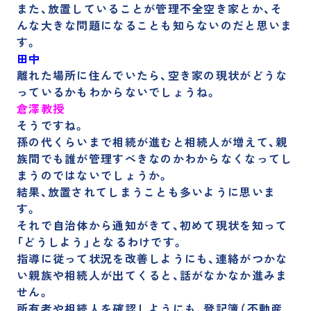
また、放置していることが管理不全空き家とか、そ
んな大きな問題になることも知らないのだと思いま
す。
田中
離れた場所に住んでいたら、空き家の現状がどうな
っているかもわからないでしょうね。
倉澤教授
そうですね。
孫の代くらいまで相続が進むと相続人が増えて、親
族間でも誰が管理すべきなのかわからなくなってし
まうのではないでしょうか。
結果、放置されてしまうことも多いように思いま
す。
それで
自治体から通知がきて、初めて現状を知って
「どうしよう」となる
わけです。
指導に従って状況を改善しようにも、連絡がつかな
い親族や相続人が出てくると、話がなかなか進みま
せん。
所有者や相続人を確認しようにも、登記簿（不動産