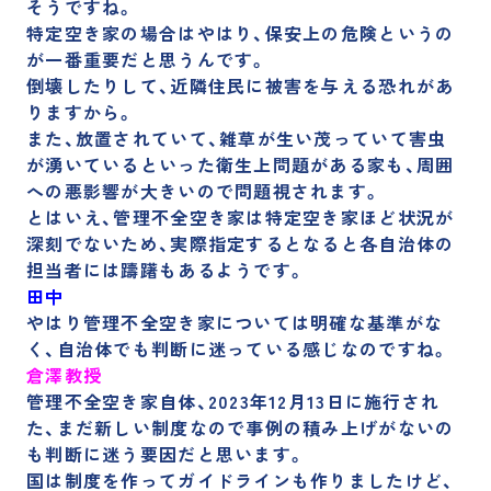
そうですね。
特定空き家の場合はやはり、保安上の危険というの
が一番重要
だと思うんです。
倒壊したりして、近隣住民に被害を与える恐れがあ
りますから。
また、放置されていて、雑草が生い茂っていて害虫
が湧いているといった衛生上問題がある家も、周囲
への悪影響が大きいので問題視されます。
とはいえ、管理不全空き家は特定空き家ほど状況が
深刻でないため、実際指定するとなると各自治体の
担当者には躊躇もあるようです。
田中
やはり管理不全空き家については明確な基準がな
く、自治体でも判断に迷っている感じなのですね。
倉澤教授
管理不全空き家自体、2023年12月13日に施行され
た、まだ新しい制度なので事例の積み上げがないの
も判断に迷う要因
だと思います。
国は制度を作ってガイドラインも作りましたけど、