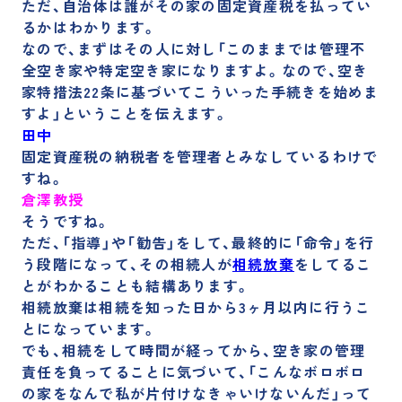
ただ、自治体は誰がその家の固定資産税を払ってい
るかはわかります。
なので、まずはその人に対し「このままでは管理不
全空き家や特定空き家になりますよ。なので、空き
家特措法22条に基づいてこういった手続きを始めま
すよ」ということを伝えます。
田中
固定資産税の納税者を管理者とみなしているわけで
すね。
倉澤教授
そうですね。
ただ、
「指導」や「勧告」をして、最終的に「命令」を行
う段階になって、その相続人が
相続放棄
をしてるこ
とがわかることも結構あります。
相続放棄は相続を知った日から3ヶ月以内に行うこ
とになっています。
でも、相続をして時間が経ってから、空き家の管理
責任を負ってることに気づいて、「こんなボロボロ
の家をなんで私が片付けなきゃいけないんだ」って