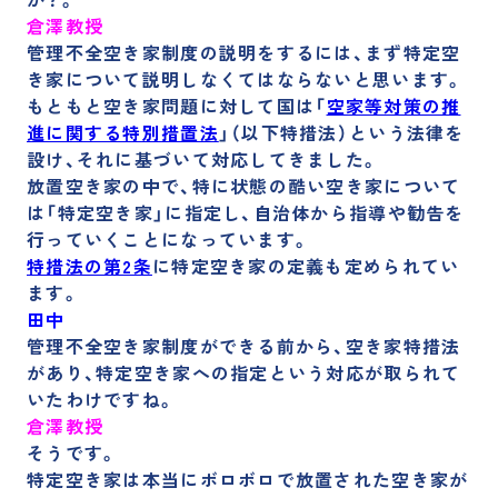
倉澤教授
管理不全空き家制度の説明をするには、まず特定空
き家について説明しなくてはならないと思います。
もともと
空き家問題に対して国は「
空家等対策の推
進に関する特別措置法
」（以下特措法）という法律を
設け、それに基づいて対応してきました。
放置空き家の中で、特に状態の酷い空き家について
は「特定空き家」に指定し、自治体から指導や勧告を
行っていくことになっています。
特措法の第2条
に特定空き家の定義も定められてい
ます。
田中
管理不全空き家制度ができる前から、空き家特措法
があり、特定空き家への指定という対応が取られて
いたわけですね。
倉澤教授
そうです。
特定空き家は本当にボロボロで放置された空き家が