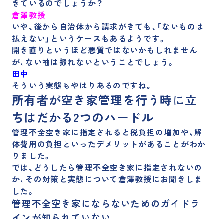
きているのでしょうか？
倉澤教授
いや、
後から自治体から請求がきても、「ないものは
払えない」というケースもある
ようです。
開き直りというほど悪質ではないかもしれません
が、ない袖は振れないということでしょう。
田中
そういう実態もやはりあるのですね。
所有者が空き家管理を行う時に立
ちはだかる2つのハードル
管理不全空き家に指定されると税負担の増加や、解
体費用の負担といったデメリットがあることがわか
りました。
では、どうしたら管理不全空き家に指定されないの
か、その対策と実態について倉澤教授にお聞きしま
した。
管理不全空き家にならないためのガイドラ
インが知られていない