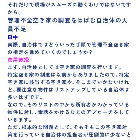
それだけで現場がスムーズに動くわけではないです
から。
管理不全空き家の調査をはばむ自治体の人
員不足
田中
実際、自治体ではどういった手順で管理不全空き家
の指定を進めていくのでしょうか？
倉澤教授
まず、自治体としては空き家の調査を行います。
特定空き家の制度は以前からありましたので、特定
空き家に該当する空き家や、そこまでいかないけれ
ど、要注意な物件はリストアップしている自治体は
多いはずです。
なので、そのリストの中から所有者がわかっている
物件に対し、電話をかけるなどのアプローチをして
いきます。
ただ、
根本的な問題として、そもそもこの空き家対
策を行っている自治体の担当者が圧倒的に少ない
と