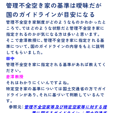
管理不全空き家の基準は曖昧だが
国のガイドラインが目安になる
管理不全空き家制度がどのようなものかわかったと
ころで、ではどのような状態だと管理不全空き家に
指定されるのかが気になる方は多いと思います。
そこで倉澤教授に、管理不全空き家に指定される基
準について、国のガイドラインの内容をもとに説明
してもらいました。
田中
管理不全空き家に指定される基準があれば教えてく
ださい。
倉澤教授
それはわかりにくいんですよね。
特定空き家の基準については国土交通省の方でガイ
ドラインがあり、それに基づいて判断している
んで
す。
参照元：
管理不全空家等及び特定空家等に対する措
置に関するガイドライン ｜国土交通省