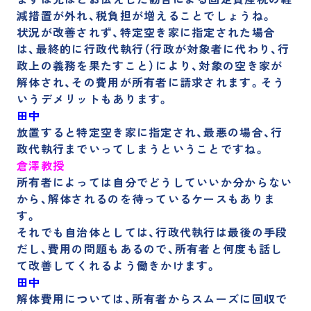
減措置が外れ、税負担が増える
ことでしょうね。
状況が改善されず、特定空き家に指定された場合
は、最終的に行政代執行（行政が対象者に代わり、行
政上の義務を果たすこと）により、対象の空き家が
解体され、その費用が所有者に請求されます。そう
いうデメリットもあります。
田中
放置すると特定空き家に指定され、最悪の場合、行
政代執行までいってしまうということですね。
倉澤教授
所有者によっては自分でどうしていいか分からない
から、解体されるのを待っているケースもありま
す。
それでも
自治体としては、行政代執行は最後の手段
だし、費用の問題もあるので、所有者と何度も話し
て改善してくれるよう働きかけます。
田中
解体費用については、所有者からスムーズに回収で