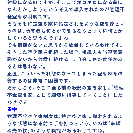
対象になるのですが、そこまでボロボロになる前に
なんとかしようという考えで導入されたのが管理不
全空き家制度
です。
そもそも特定空き家に指定されるような空き家とい
うのは、所有者も何とかできるならとっくに何とか
していると思うんですよね。
でも価値がないと思うから放置しているわけです。
そうした空き家を相続した場合、相続人も当事者意
識がないから放置し続けるし、自分に何か責任があ
るとは思わない。
正直、こういった状態になってしまった空き家を改
善するのは非常に困難です。
だからこそ、そこに至る前の状況の空き家も、「管理
不全空き家」として適切に指導していくことにした
わけです。
田中
管理不全空き家制度は、特定空き家に指定されるよ
うな状態になる前に手を打つという、いわば「転ば
ぬ先の杖」のような機能があるわけですね。