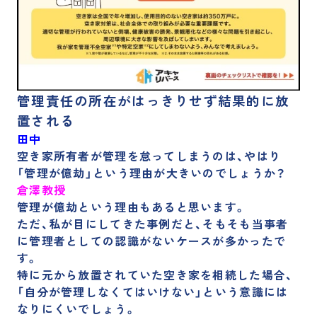
管理責任の所在がはっきりせず結果的に放
置される
田中
空き家所有者が管理を怠ってしまうのは、やはり
「管理が億劫」という理由が大きいのでしょうか？
倉澤教授
管理が億劫という理由もあると思います。
ただ、
私が目にしてきた事例だと、そもそも当事者
に管理者としての認識がないケースが多かったで
す。
特に元から放置されていた空き家を相続した場合、
「自分が管理しなくてはいけない」という意識には
なりにくい
でしょう。