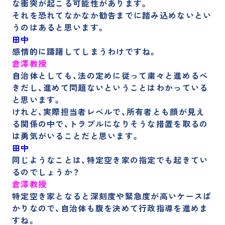
な衝突が起こる可能性があります。
それを恐れてなかなか勧告までに踏み込めないとい
うのはあると思います。
田中
感情的に躊躇してしまうわけですね。
倉澤教授
自治体としても、法の定めに従って粛々と進めるべ
きだし、進めて問題ないということはわかっている
と思います。
けれど、実際
担当者レベルで、所有者とも顔が見え
る関係の中で、トラブルになりそうな措置を取るの
は勇気がいることだと思います。
田中
同じようなことは、特定空き家の指定でも起きてい
るのでしょうか？
倉澤教授
特定空き家となると深刻度や緊急度が高いケースば
かりなので、自治体も腹を決めて行政指導を進めま
す
ね。