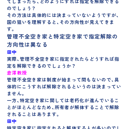
てしまったら、どのようにすれば指定を解除できる
のでしょう？
その方法は具体的には決まっていないようですが、
国の狙いを理解すると、その方向性が見えてきま
す。
管理不全空き家と特定空き家で指定解除の
方向性は異なる
田中
実際、管理不全空き家に指定されたらどうすれば指
定を解除できるのでしょうか？
倉澤教授
管理不全空き家は制度が始まって間もないので、具
体的にこうすれば解除されるというのは決まってい
ません。
一方、特定空き家に関しては老朽化が進んでいるこ
とがほとんどなため、所有者が解体することで解除
されることはあります。
田中
特定空き家に指定されると解体する人が多いのでし