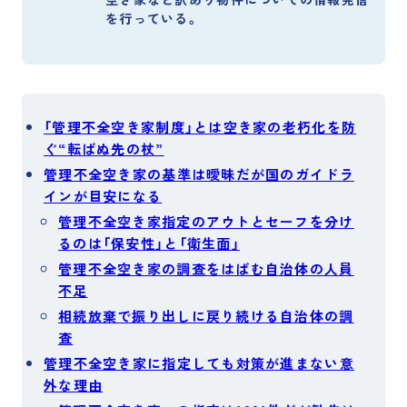
を行っている。
「管理不全空き家制度」とは空き家の老朽化を防
ぐ“転ばぬ先の杖”
管理不全空き家の基準は曖昧だが国のガイドラ
インが目安になる
管理不全空き家指定のアウトとセーフを分け
るのは「保安性」と「衛生面」
管理不全空き家の調査をはばむ自治体の人員
不足
相続放棄で振り出しに戻り続ける自治体の調
査
管理不全空き家に指定しても対策が進まない意
外な理由