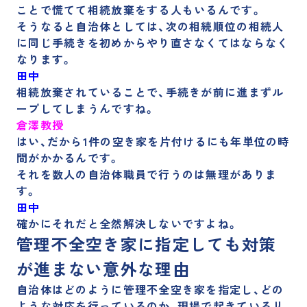
ことで慌てて相続放棄をする人もいるんです。
そうなると
自治体としては、次の相続順位の相続人
に同じ手続きを初めからやり直さなくてはならなく
なります。
田中
相続放棄されていることで、手続きが前に進まずル
ープしてしまうんですね。
倉澤教授
はい、だから
1件の空き家を片付けるにも年単位の時
間がかかる
んです。
それを数人の自治体職員で行うのは無理がありま
す。
田中
確かにそれだと全然解決しないですよね。
管理不全空き家に指定しても対策
が進まない意外な理由
自治体はどのように管理不全空き家を指定し、どの
ような対応を行っているのか、現場で起きているリ