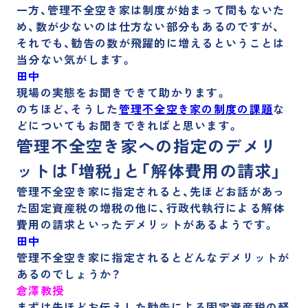
一方、管理不全空き家は制度が始まって間もないた
め、数が少ないのは仕方ない部分もあるのですが、
それでも、勧告の数が飛躍的に増えるということは
当分ない気がします。
田中
現場の実態をお聞きできて助かります。
のちほど、そうした
管理不全空き家の制度の課題
な
どについてもお聞きできればと思います。
管理不全空き家への指定のデメリ
ットは「増税」と「解体費用の請求」
管理不全空き家に指定されると、先ほどお話があっ
た固定資産税の増税の他に、行政代執行による解体
費用の請求といったデメリットがあるようです。
田中
管理不全空き家に指定されるとどんなデメリットが
あるのでしょうか？
倉澤教授
まずは先ほどお伝えした
勧告による固定資産税の軽