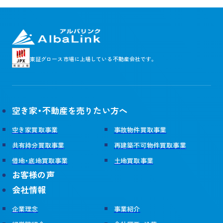
東証グロース市場に
上場している不動産会社です。
空き家・不動産を売りたい方へ
空き家買取事業
事故物件買取事業
共有持分買取事業
再建築不可物件買取事業
借地・底地買取事業
土地買取事業
お客様の声
会社情報
企業理念
事業紹介