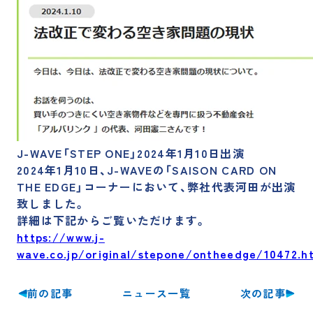
採用サイト
運営メディア
訳あり物件買取プロ
訳あり物件買取ナビ
不動産投資の森
空き家買取隊
J-WAVE「STEP ONE」2024年1月10日出演
2024年1月10日、J-WAVEの「SAISON CARD ON
THE EDGE」コーナーにおいて、弊社代表河田が出演
致しました。
詳細は下記からご覧いただけます。
https://www.j-
wave.co.jp/original/stepone/ontheedge/10472.h
前の記事
次の記事
ニュース一覧