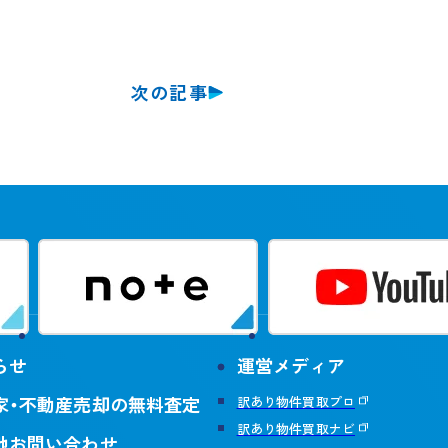
次の記事
らせ
運営メディア
家・不動産売却の無料査定
訳あり物件買取プロ
訳あり物件買取ナビ
他お問い合わせ