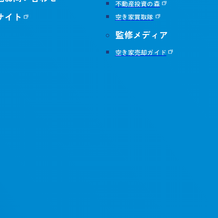
不動産投資の森
サイト
空き家買取隊
監修メディア
空き家売却ガイド