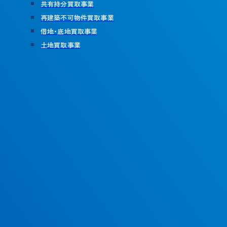
共有持分買取事業
再建築不可物件買取事業
借地・底地買取事業
土地買取事業