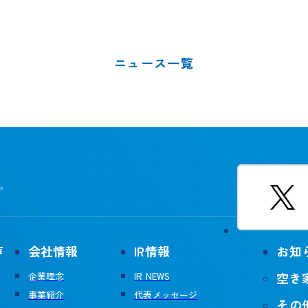
ニュース一覧
。
声
会社情報
IR情報
お知
空き
企業理念
IR NEWS
事業紹介
代表メッセージ
その