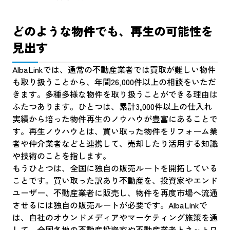
どのような物件でも、再生の可能性を
見出す
AlbaLinkでは、通常の不動産業者では買取が難しい物件
も取り扱うことから、年間26,000件以上の相談をいただ
きます。多種多様な物件を取り扱うことができる理由は
ふたつあります。ひとつは、累計3,000件以上の仕入れ
実績から培った物件再生のノウハウが豊富にあることで
す。再生ノウハウとは、買い取った物件をリフォーム業
者や仲介業者などと連携して、売却したり活用する知識
や技術のことを指します。
もうひとつは、全国に独自の販売ルートを開拓している
ことです。買い取った訳あり不動産を、投資家やエンド
ユーザー、不動産業者に販売し、物件を再度市場へ流通
させるには独自の販売ルートが必要です。AlbaLinkで
は、自社のオウンドメディアやマーケティング施策を通
して、全国各地の不動産投資家や不動産業者とネットワ