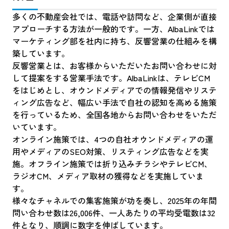
多くの不動産会社では、電話や訪問など、企業側が直接
アプローチする方法が一般的です。一方、AlbaLinkでは
マーケティング部を社内に持ち、反響営業の仕組みを構
築しています。
反響営業とは、お客様からいただいたお問い合わせに対
して提案をする営業手法です。AlbaLinkは、テレビCM
をはじめとし、オウンドメディアでの情報発信やリステ
ィング広告など、幅広い手法で自社の認知を高める施策
を行っているため、全国各地からお問い合わせをいただ
いています。
オンライン施策では、4つの自社オウンドメディアの運
用やメディアのSEO対策、リスティング広告などを実
施。オフライン施策では折り込みチラシやテレビCM、
ラジオCM、メディア取材の獲得などを実施していま
す。
様々なチャネルでの集客施策が功を奏し、2025年の年間
問い合わせ数は26,006件、一人あたりの平均受電数は32
件となり、順調に数字を伸ばしています。