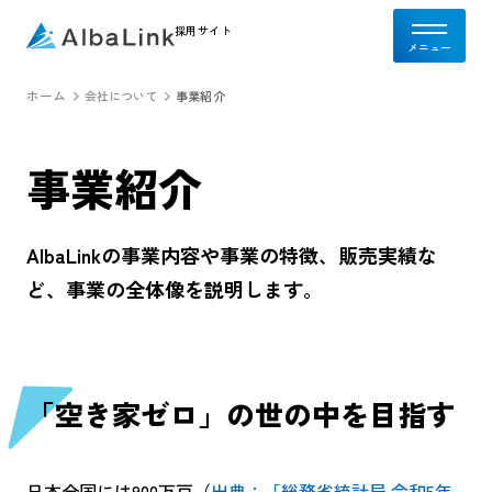
採用サイト
ホーム
会社について
事業紹介
事業紹介
AlbaLinkの事業内容や事業の特徴、販売実績な
ど、事業の全体像を説明します。
「空き家ゼロ」の世の中を目指す
日本全国には900万戸（
出典：「総務省統計局 令和5年