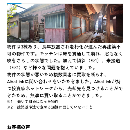
物件は3棟あり、長年放置され老朽化が進んだ再建築不
可の物件です。キッチンは床を貫通して崩れ、窓もなく
吹きさらしの状態でした。加えて傾斜（※1）、未接道
（※2）など様々な問題を抱えていました。
物件の状態が悪いため複数業者に買取を断られ、
AlbaLinkに問い合わせをいただきました。AlbaLinkが持
つ投資家ネットワークから、売却先を見つけることがで
きたため、無事に買い取ることができました。
傾いて斜めになった物件
建築基準法で定める道路に面していないこと
お客様の声