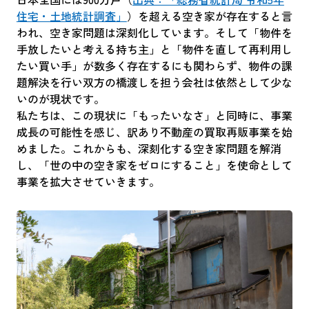
住宅・土地統計調査」
）を超える空き家が存在すると言
われ、空き家問題は深刻化しています。そして「物件を
手放したいと考える持ち主」と「物件を直して再利用し
たい買い手」が数多く存在するにも関わらず、物件の課
題解決を行い双方の橋渡しを担う会社は依然として少な
いのが現状です。
私たちは、この現状に「もったいなさ」と同時に、事業
成長の可能性を感じ、訳あり不動産の買取再販事業を始
めました。これからも、深刻化する空き家問題を解消
し、「世の中の空き家をゼロにすること」を使命として
事業を拡大させていきます。