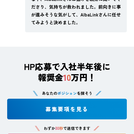
ださり、気持ちが救われました。前向きに事
が進みそうな気がして、AlbaLinkさんに任せ
てみようと決めました。
HP応募で入社半年後に
報奨金
10
万円！
あなたの
ポジション
を探そう
募集要項を見る
わずか
30秒
で送信できます