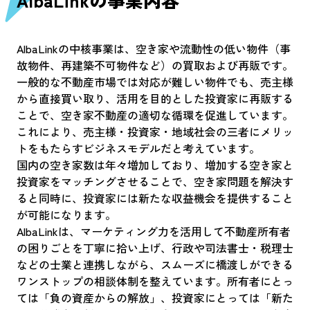
AlbaLinkの中核事業は、空き家や流動性の低い物件（事
故物件、再建築不可物件など）の買取および再販です。
一般的な不動産市場では対応が難しい物件でも、売主様
から直接買い取り、活用を目的とした投資家に再販する
ことで、空き家不動産の適切な循環を促進しています。
これにより、売主様・投資家・地域社会の三者にメリッ
トをもたらすビジネスモデルだと考えています。
国内の空き家数は年々増加しており、増加する空き家と
投資家をマッチングさせることで、空き家問題を解決す
ると同時に、投資家には新たな収益機会を提供すること
が可能になります。
AlbaLinkは、マーケティング力を活用して不動産所有者
の困りごとを丁寧に拾い上げ、行政や司法書士・税理士
などの士業と連携しながら、スムーズに橋渡しができる
ワンストップの相談体制を整えています。所有者にとっ
ては「負の資産からの解放」、投資家にとっては「新た