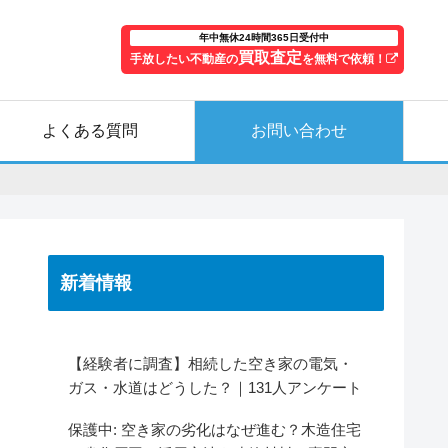
年中無休24時間365日受付中
買取査定
手放したい不動産の
を無料で依頼！
よくある質問
お問い合わせ
新着情報
【経験者に調査】相続した空き家の電気・
ガス・水道はどうした？｜131人アンケート
保護中: 空き家の劣化はなぜ進む？木造住宅