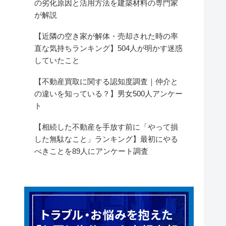
の劣化原因と活用方法を建築材料の専門家
が解説
【近隣の空き家が解体・売却された時の率
直な気持ちランキング】504人が明かす迷惑
していたこと
【不動産買取に関する認知度調査｜仲介と
の違いを知っている？】男女500人アンケー
ト
【相続した不動産を手放す前に「やって損
した無駄なこと」ランキング】最初にやる
べきことを89人にアンケート調査