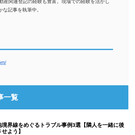
不動産関連登記の経験も豊富。現場での経験を活かし
かな記事を執筆中。
om/
事一覧
地境界線をめぐるトラブル事例3選【隣人を一緒に後
させよう】