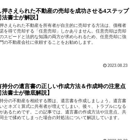
し押さえられた不動産の売却を成功させる4ステップ
司法書士が解説】
押さえられた不動産を所有者が自主的に売却する方法は、債権者
諾を得て売却する「任意売却」しかありません。任意売却は売却
のスピードと法的な知識の両方が求められるため、任意売却に強
門の不動産会社に依頼することをお勧めします。
2023.08.23
有持分の遺言書の正しい作成方法＆作成時の注意点
司法書士が徹底解説】
持分の不動産を相続する際は、遺言書を作成しましょう。遺言書
いとネズミ算式に共有者が増えてしまい、後々、トラブルになる
があるためです。この記事では、遺言書の作成方法や注意点、共
同士で揉めてしまった場合の対処法について解説しています。