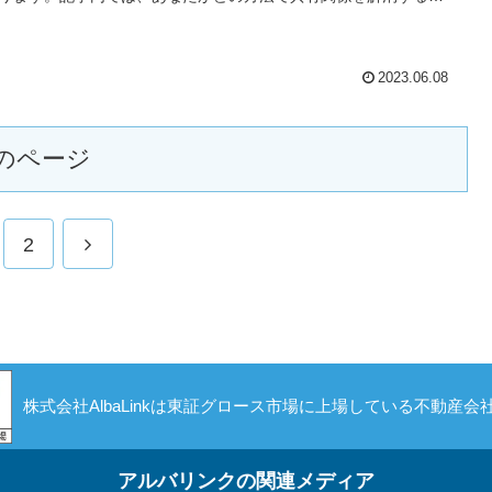
解説します。
2023.06.08
のページ
次
2
へ
株式会社AlbaLinkは東証グロース市場に上場している不動産会
アルバリンクの関連メディア