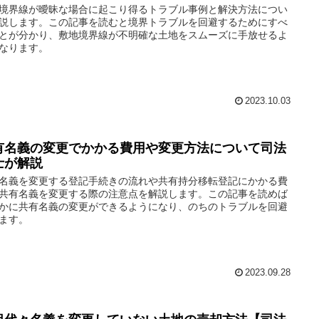
境界線が曖昧な場合に起こり得るトラブル事例と解決方法につい
説します。この記事を読むと境界トラブルを回避するためにすべ
とが分かり、敷地境界線が不明確な土地をスムーズに手放せるよ
なります。
2023.10.03
有名義の変更でかかる費用や変更方法について司法
士が解説
名義を変更する登記手続きの流れや共有持分移転登記にかかる費
共有名義を変更する際の注意点を解説します。この記事を読めば
かに共有名義の変更ができるようになり、のちのトラブルを回避
ます。
2023.09.28