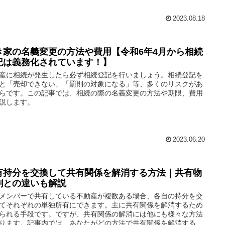
2023.08.18
き家の名義変更の方法や費用【令和6年4月から相続
記は義務化されています！】
産に相続が発生したら必ず相続登記を行いましょう。相続登記を
と「売却できない」「罰則の対象になる」等、多くのリスクがあ
らです。この記事では、相続の際の名義変更の方法や期限、費用
説します。
2023.06.20
有持分を交換して共有関係を解消する方法｜共有物
割との違いも解説
メンバーで共有している不動産が複数ある場合、各自の持分を交
てそれぞれの単独所有にできます。主に共有関係を解消するため
られる手段です。ですが、共有関係の解消には他にも様々な方法
ります。記事内では、あなたがどの方法で共有関係を解消するべ