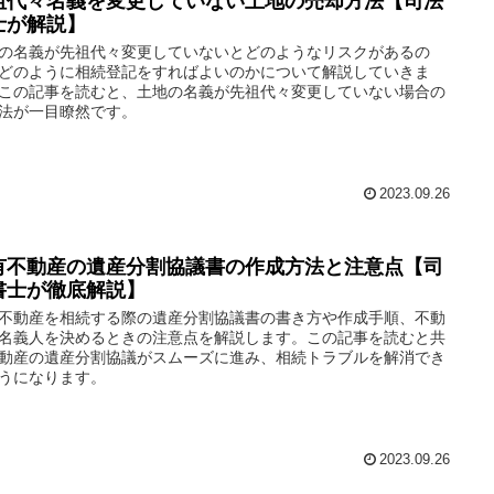
祖代々名義を変更していない土地の売却方法【司法
士が解説】
の名義が先祖代々変更していないとどのようなリスクがあるの
どのように相続登記をすればよいのかについて解説していきま
この記事を読むと、土地の名義が先祖代々変更していない場合の
法が一目瞭然です。
2023.09.26
有不動産の遺産分割協議書の作成方法と注意点【司
書士が徹底解説】
不動産を相続する際の遺産分割協議書の書き方や作成手順、不動
名義人を決めるときの注意点を解説します。この記事を読むと共
動産の遺産分割協議がスムーズに進み、相続トラブルを解消でき
うになります。
2023.09.26