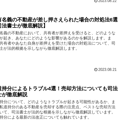
2023.08.22
有名義の不動産が差し押さえられた場合の対処法6選
司法書士が徹底解説】
名義の不動産において、共有者が差押えを受けると、どのような
が起き、あなたにどのような影響があるのかを解説します。ま
共有者やあなた自身が差押えを受けた場合の対処法について、司
士が法的根拠を示しながら徹底解説します。
2023.08.21
道持分によるトラブル4選！売却方法についても司法
士が徹底解説
持分について、どのようなトラブルが起きる可能性があるか、ま
私道持分のある不動産を売却する際の注意点、ベストな売却方法
いて、司法書士が法的な根拠を示しながら徹底解説しています。
持分による最新の法改正についても触れています。