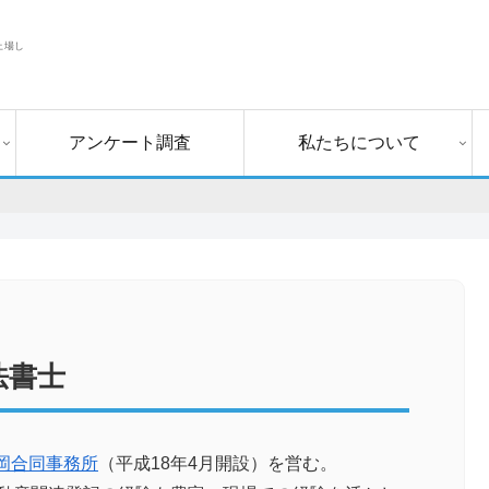
上場し
アンケート調査
私たちについて
法書士
岡合同事務所
（平成18年4月開設）を営む。