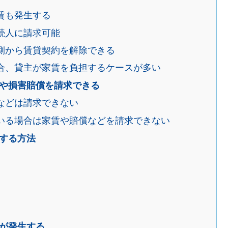
賃も発生する
続人に請求可能
側から賃貸契約を解除できる
合、貸主が家賃を負担するケースが多い
や損害賠償を請求できる
などは請求できない
いる場合は家賃や賠償などを請求できない
する方法
が発生する