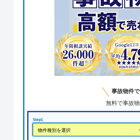
事故物件で
無料で事故物
Step1