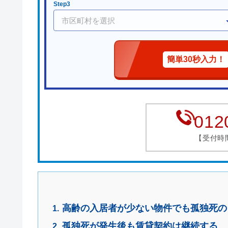
Step3
簡単30秒入力！
012
【受付時間】
高齢の入居者が少ない物件でも孤独死の
孤独死が発生後も賃貸契約は継続する