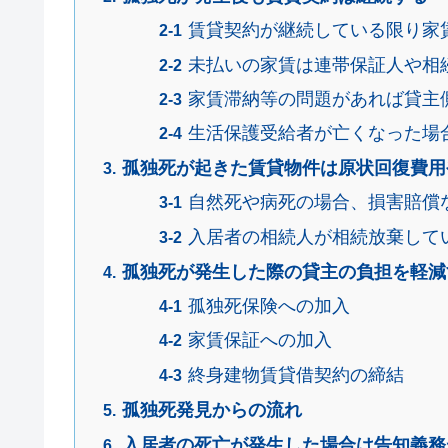
賃貸契約が継続している限り家
未払いの家賃は連帯保証人や相
家賃滞納等の問題があれば貸主
生活保護受給者が亡くなった場
孤独死が起きた賃貸物件は原状回復費用
自然死や病死の場合、損害賠償
入居者の相続人が相続放棄して
孤独死が発生した際の貸主の負担を軽減
孤独死保険への加入
家賃保証への加入
終身建物賃貸借契約の締結
孤独死発見からの流れ
入居者の死亡が発生した場合は告知義務