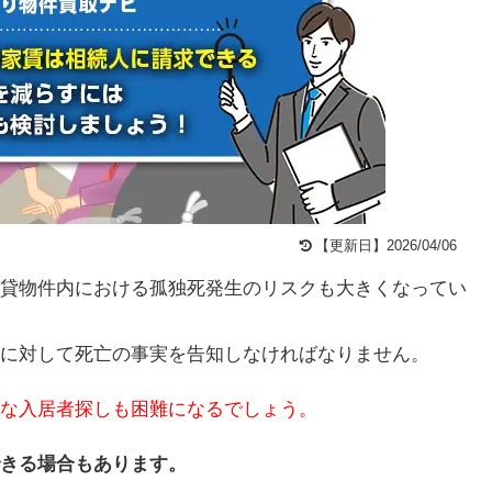
【更新日】2026/04/06
貸物件内における孤独死発生のリスクも大きくなってい
に対して死亡の事実を告知しなければなりません。
な入居者探しも困難になるでしょう。
きる場合もあります。