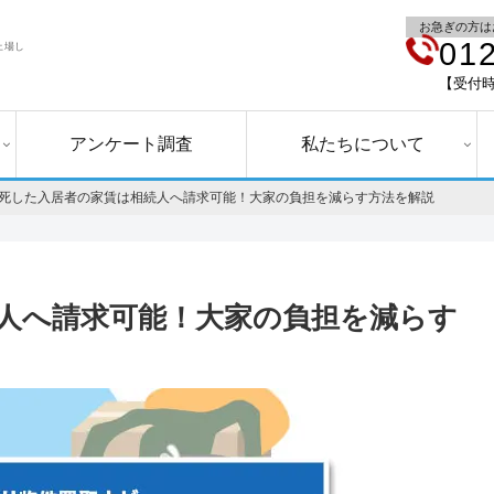
お急ぎの方は
01
上場し
【受付時
アンケート調査
私たちについて
死した入居者の家賃は相続人へ請求可能！大家の負担を減らす方法を解説
人へ請求可能！大家の負担を減らす