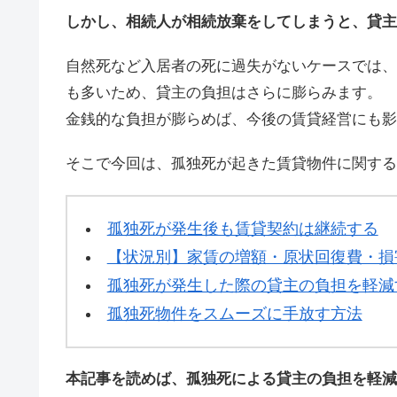
しかし、相続人が相続放棄をしてしまうと、貸主
自然死など入居者の死に過失がないケースでは、
も多いため、貸主の負担はさらに膨らみます。
金銭的な負担が膨らめば、今後の賃貸経営にも影
そこで今回は、孤独死が起きた賃貸物件に関する
孤独死が発生後も賃貸契約は継続する
【状況別】家賃の増額・原状回復費・損
孤独死が発生した際の貸主の負担を軽減
孤独死物件をスムーズに手放す方法
本記事を読めば、孤独死による貸主の負担を軽減