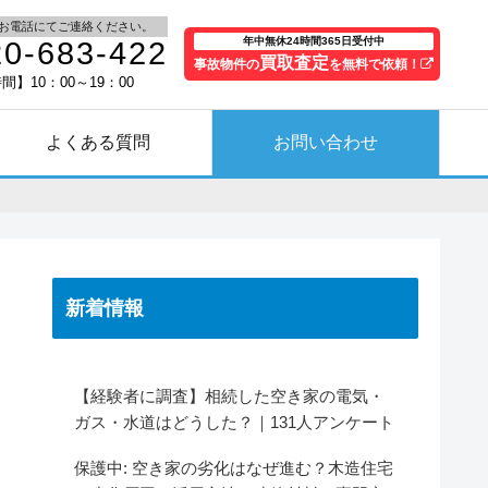
お電話にてご連絡ください。
年中無休24時間365日受付中
20-683-422
買取査定
事故物件の
を無料で依頼！
間】10：00～19：00
よくある質問
お問い合わせ
新着情報
【経験者に調査】相続した空き家の電気・
ガス・水道はどうした？｜131人アンケート
保護中: 空き家の劣化はなぜ進む？木造住宅