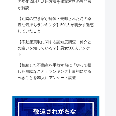
の劣化原因と活用方法を建築材料の専門家
が解説
【近隣の空き家が解体・売却された時の率
直な気持ちランキング】504人が明かす迷惑
していたこと
【不動産買取に関する認知度調査｜仲介と
の違いを知っている？】男女500人アンケー
ト
【相続した不動産を手放す前に「やって損
した無駄なこと」ランキング】最初にやる
べきことを89人にアンケート調査