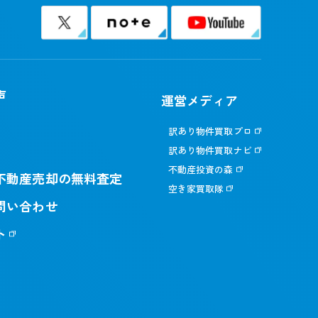
声
運営メディア
訳あり物件買取プロ
訳あり物件買取ナビ
不動産投資の森
不動産売却の無料査定
空き家買取隊
問い合わせ
ト