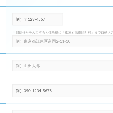
※郵便番号を入力すると住所欄に「都道府県市区町村」まで自動入