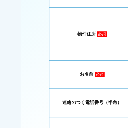
物件住所
必須
お名前
必須
連絡のつく電話番号（半角）