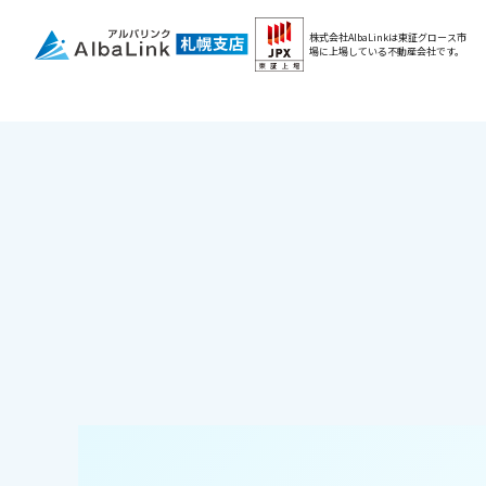
株式会社AlbaLinkは東証グロース市
場に
上場している不動産会社です。