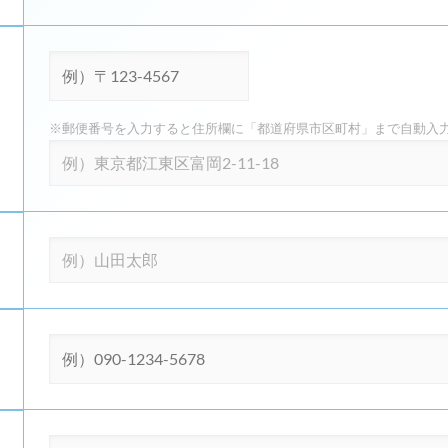
※郵便番号を入力すると住所欄に「都道府県市区町村」まで自動入