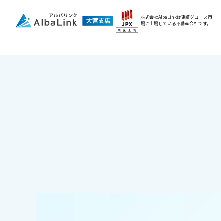
株式会社AlbaLinkは東証グロース市
場に
上場している不動産会社です。