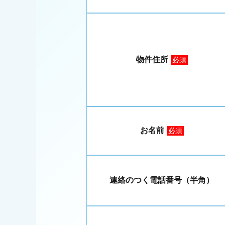
物件住所
必須
お名前
必須
連絡のつく電話番号（半角）