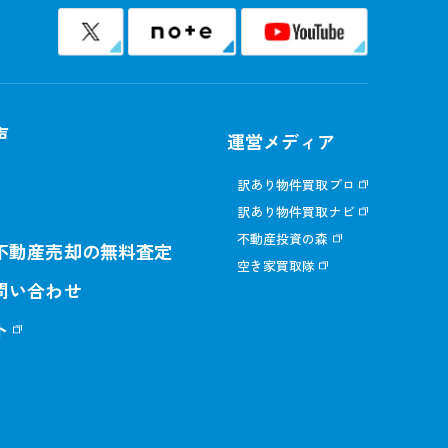
声
運営メディア
訳あり物件買取プロ
訳あり物件買取ナビ
不動産投資の森
不動産売却の無料査定
空き家買取隊
問い合わせ
ト