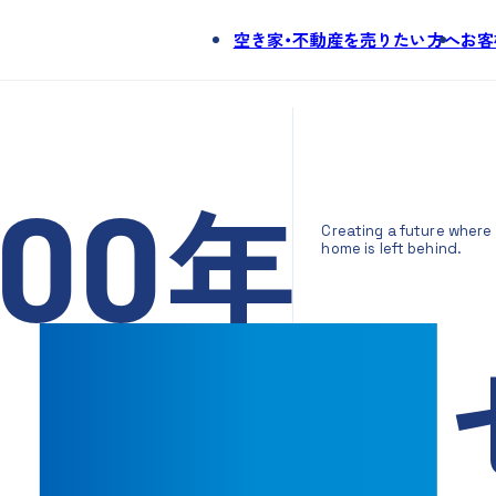
空き家・不動産を売りたい方へ
お客
。
年
00
Creating a future where
home is left behind.
空き家