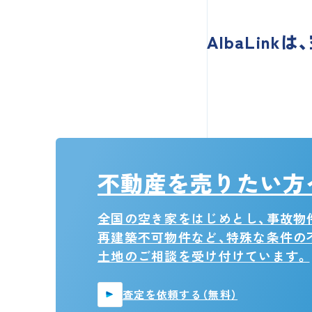
AlbaLink
不動産を売りたい方
全国の空き家をはじめとし、事故物
再建築不可物件など、特殊な条件の
土地のご相談を受け付けています。
査定を依頼する（無料）