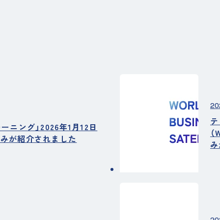
20
テ
ニング」2026年1月12日
（
組みが紹介されました
み