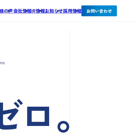
様の声
会社情報
IR情報
お知らせ
採用情報
お問い合わせ
 no
ゼ
ロ。