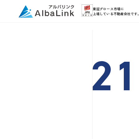
東証グロース市場に
上場している不動産会社です
21