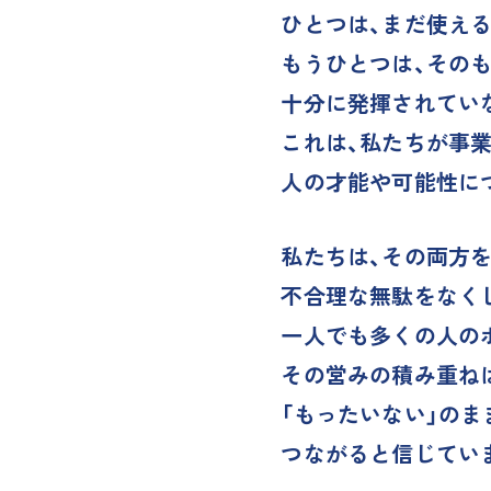
ひとつは、まだ使える
もうひとつは、その
十分に発揮されていな
これは、私たちが事
人の才能や可能性に
私たちは、その両方
不合理な無駄をなく
一人でも多くの人の
その営みの積み重ねは
「もったいない」の
つながると信じてい