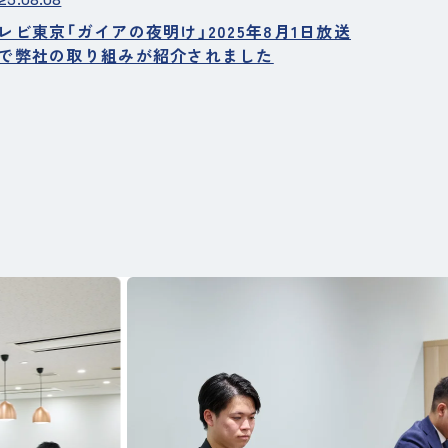
25.08.08
レビ東京「ガイアの夜明け」2025年8月1日放送
で弊社の取り組みが紹介されました