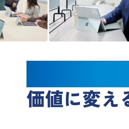
「もったいな
価値に変え