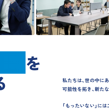
い」
を
る
私たちは、世の中にあ
可能性を拓き、新た
「もったいない」には