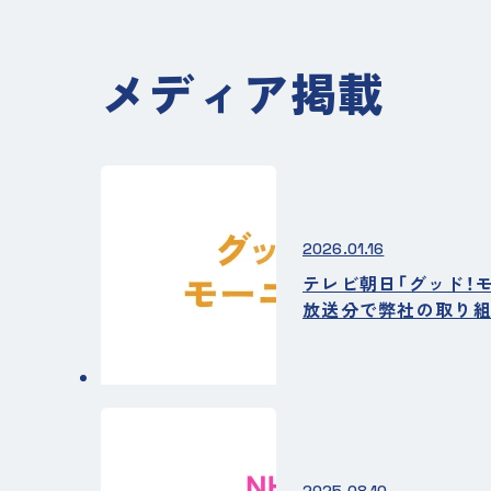
メディア掲載
2026.01.16
テレビ朝日「グッド！モー
放送分で弊社の取り