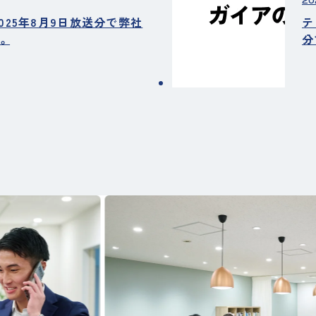
20
2025年8月9日放送分で弊社
テ
。
分