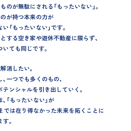
ものが無駄にされる「もったいない」。
ものが持つ本来の力が
い「もったいない」です。
業とする空き家や遊休不動産に限らず、
ついても同じです。
を解消したい。
し、一つでも多くのもの、
ポテンシャルを引き出していく。
、「もったいない」が
ままでは在り得なかった未来を拓くことに
ます。