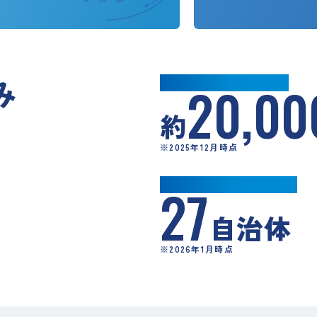
み
年間空き家
相談件数
20,00
約
※2025年12月時点
行政・自治体との連携
27
自治体
※2026年1月時点